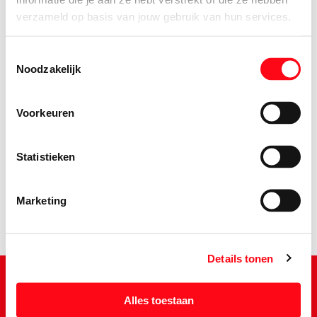
verzameld op basis van jouw gebruik van hun services.
Toestemmingsselectie
Noodzakelijk
Voorkeuren
19.
75
Statistieken
Marketing
Details tonen
Alles toestaan