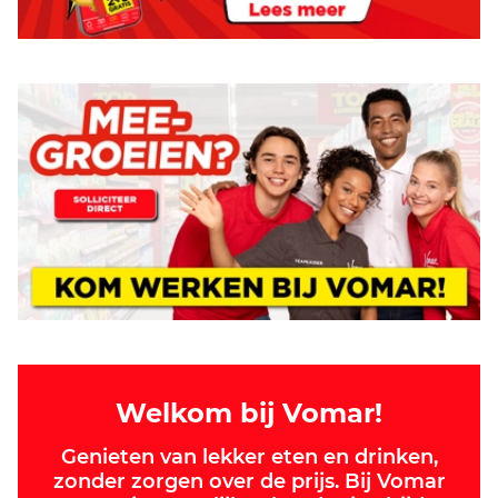
Welkom bij Vomar!
Genieten van lekker eten en drinken,
zonder zorgen over de prijs. Bij Vomar