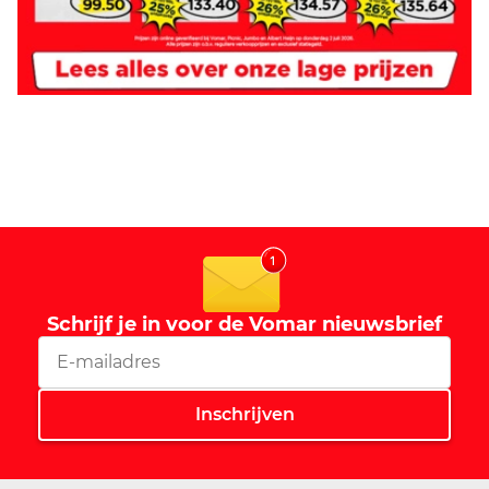
Schrijf je in voor de Vomar nieuwsbrief