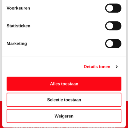
Voorkeuren
Statistieken
Marketing
Details tonen
Alles toestaan
Selectie toestaan
Weigeren
Schrijf je in voor de Vomar nieuwsbrief