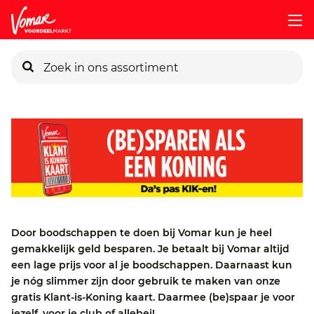
KIK-kaart
Pincode vergeten
Persoonlijk KIK-account
Door boodschappen te doen bij Vomar kun je heel
gemakkelijk geld besparen. Je betaalt bij Vomar altijd
een lage prijs voor al je boodschappen. Daarnaast kun
je nóg slimmer zijn door gebruik te maken van onze
gratis Klant-is-Koning kaart. Daarmee (be)spaar je voor
jezelf, voor je club of allebei!