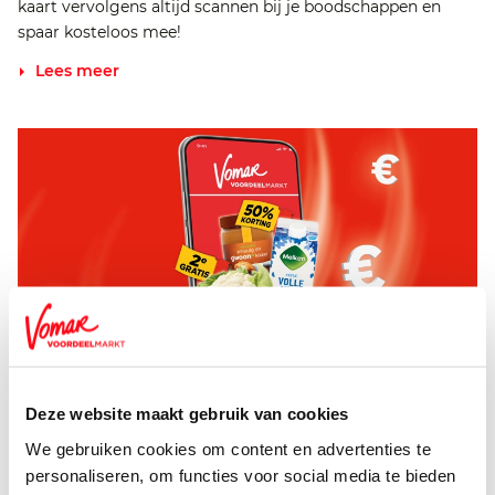
kaart vervolgens altijd scannen bij je boodschappen en
spaar kosteloos mee!
Lees meer
Deze website maakt gebruik van cookies
We gebruiken cookies om content en advertenties te
personaliseren, om functies voor social media te bieden
Nóg meer korting met Voordeel Vouchers