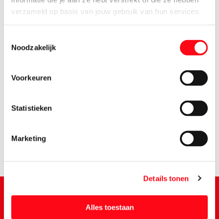
verzameld op basis van jouw gebruik van hun services.
Toestemmingsselectie
Noodzakelijk
Voorkeuren
4.
95
Statistieken
Marketing
Details tonen
Alles toestaan