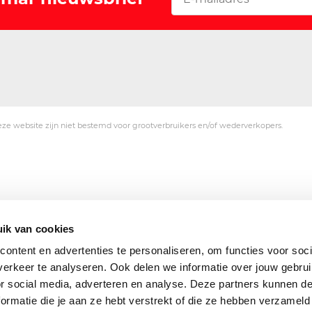
ze website zijn niet bestemd voor grootverbruikers en/of wederverkopers.
ik van cookies
ontent en advertenties te personaliseren, om functies voor soci
erkeer te analyseren. Ook delen we informatie over jouw gebru
or social media, adverteren en analyse. Deze partners kunnen 
ormatie die je aan ze hebt verstrekt of die ze hebben verzameld