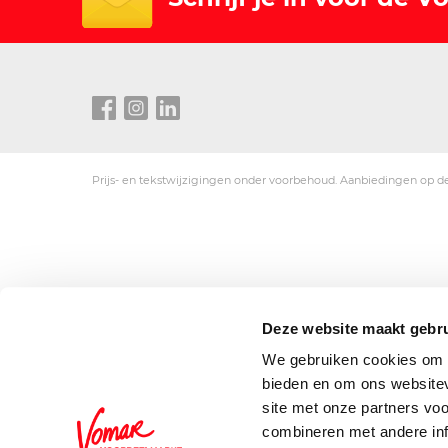
Prijs- en tekstwijzigingen onder voorbehoud. Aanbiedingen op de
Deze website maakt gebru
We gebruiken cookies om c
bieden en om ons websitev
site met onze partners vo
combineren met andere inf