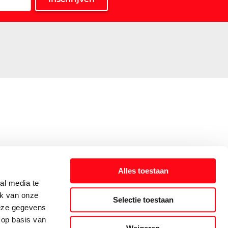
Alles toestaan
al media te
ik van onze
Selectie toestaan
deze gegevens
 op basis van