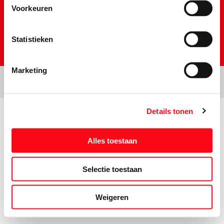
Voorkeuren
Statistieken
Marketing
Details tonen
Prijs- en tekstwijzigingen onder voorbehoud. Aanbiedingen op deze
website zijn niet bestemd voor grootverbruikers en/of wederverkopers.
Alles toestaan
Selectie toestaan
Weigeren