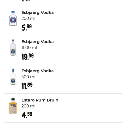
Esbjaerg Vodka
200 ml
5.
99
Esbjaerg Vodka
1000 ml
19.
99
Esbjaerg Vodka
500 ml
11.
89
Estaro Rum Bruin
200 ml
4.
59