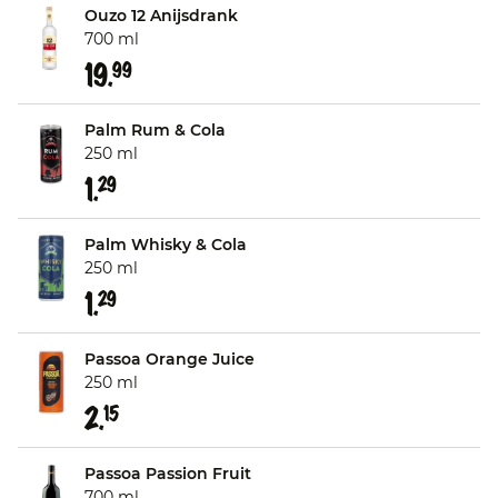
Ouzo 12 Anijsdrank
700 ml
19.
99
Palm Rum & Cola
250 ml
1.
29
Palm Whisky & Cola
250 ml
1.
29
Passoa Orange Juice
250 ml
2.
15
Passoa Passion Fruit
700 ml