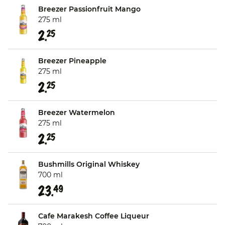
Breezer Passionfruit Mango
275 ml
2.
25
Breezer Pineapple
275 ml
2.
25
Breezer Watermelon
275 ml
2.
25
Bushmills Original Whiskey
700 ml
23.
49
Cafe Marakesh Coffee Liqueur