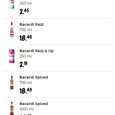
250 ml
2.
45
Bacardi Razz
700 ml
18.
49
Bacardi Razz & Up
250 ml
2.
19
Bacardi Spiced
700 ml
18.
49
Bacardi Spiced
1000 ml