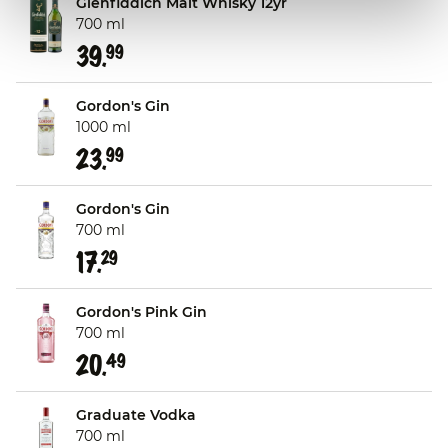
Glenfiddich Malt Whisky 12yr
700 ml
39.
99
Gordon's Gin
1000 ml
23.
99
Gordon's Gin
700 ml
17.
29
Gordon's Pink Gin
700 ml
20.
49
Graduate Vodka
700 ml