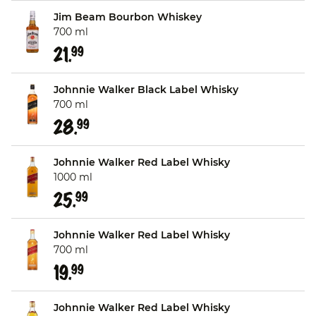
Jim Beam Bourbon Whiskey
700 ml
21.
99
Johnnie Walker Black Label Whisky
700 ml
28.
99
Johnnie Walker Red Label Whisky
1000 ml
25.
99
Johnnie Walker Red Label Whisky
700 ml
19.
99
Johnnie Walker Red Label Whisky