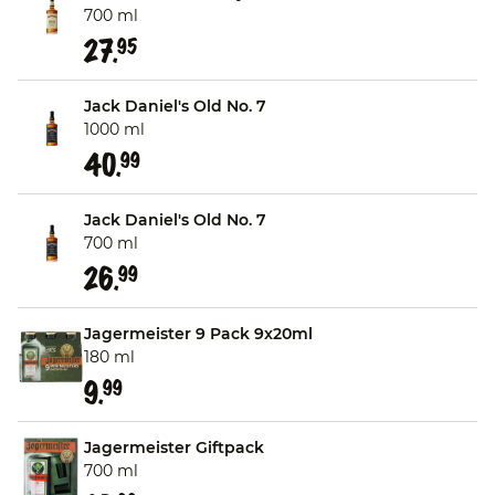
700 ml
27.
95
Jack Daniel's Old No. 7
1000 ml
40.
99
Jack Daniel's Old No. 7
700 ml
26.
99
Jagermeister 9 Pack 9x20ml
180 ml
9.
99
Jagermeister Giftpack
700 ml