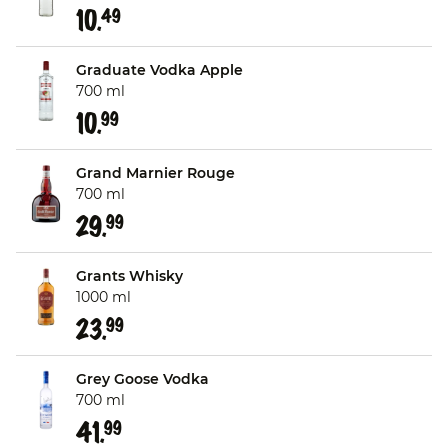
10.
49
Graduate Vodka Apple
700 ml
10.
99
Grand Marnier Rouge
700 ml
29.
99
Grants Whisky
1000 ml
23.
99
Grey Goose Vodka
700 ml
41.
99