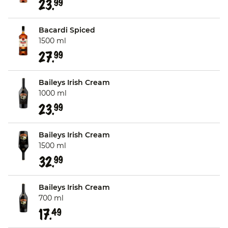
23.
99
Bacardi Spiced
1500 ml
27.
99
Baileys Irish Cream
1000 ml
23.
99
Baileys Irish Cream
1500 ml
32.
99
Baileys Irish Cream
700 ml
17.
49