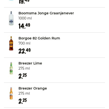
19.
Boomsma Jonge Graanjenever
1000 ml
14.
49
Borgoe 82 Golden Rum
700 ml
22.
49
Breezer Lime
275 ml
2.
25
Breezer Orange
275 ml
2.
25