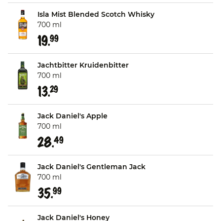
Isla Mist Blended Scotch Whisky
700 ml
19.
99
Jachtbitter Kruidenbitter
700 ml
13.
29
Jack Daniel's Apple
700 ml
28.
49
Jack Daniel's Gentleman Jack
700 ml
35.
99
Jack Daniel's Honey