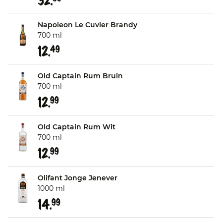
32.
Napoleon Le Cuvier Brandy
700 ml
12.
49
Old Captain Rum Bruin
700 ml
12.
99
Old Captain Rum Wit
700 ml
12.
99
Olifant Jonge Jenever
1000 ml
14.
99