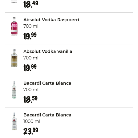
18.
49
Absolut Vodka Raspberri
700 ml
19.
99
Absolut Vodka Vanilia
700 ml
19.
99
Bacardi Carta Blanca
700 ml
18.
59
Bacardi Carta Blanca
1000 ml
23.
99