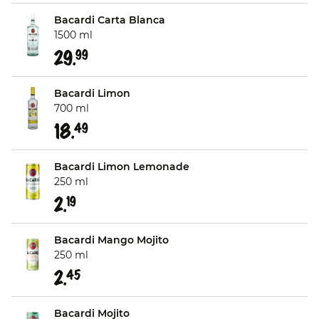
Bacardi Carta Blanca
1500 ml
29.
99
Bacardi Limon
700 ml
18.
49
Bacardi Limon Lemonade
250 ml
2.
19
Bacardi Mango Mojito
250 ml
2.
45
Bacardi Mojito