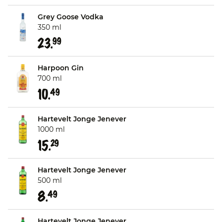
Grey Goose Vodka
350 ml
23.
99
Harpoon Gin
700 ml
10.
49
Hartevelt Jonge Jenever
1000 ml
15.
29
Hartevelt Jonge Jenever
500 ml
8.
49
Hartevelt Jonge Jenever