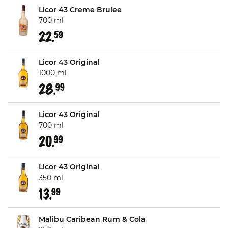
Licor 43 Creme Brulee
700 ml
22.
59
Licor 43 Original
1000 ml
28.
99
Licor 43 Original
700 ml
20.
99
Licor 43 Original
350 ml
13.
99
Malibu Caribean Rum & Cola