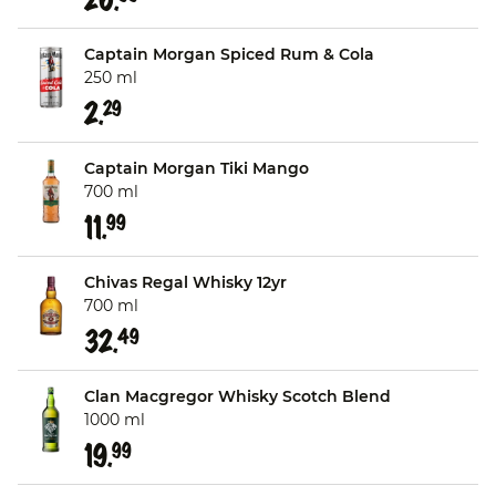
Captain Morgan Spiced Rum & Cola
250 ml
2.
29
Captain Morgan Tiki Mango
700 ml
11.
99
Chivas Regal Whisky 12yr
700 ml
32.
49
Clan Macgregor Whisky Scotch Blend
1000 ml
19.
99