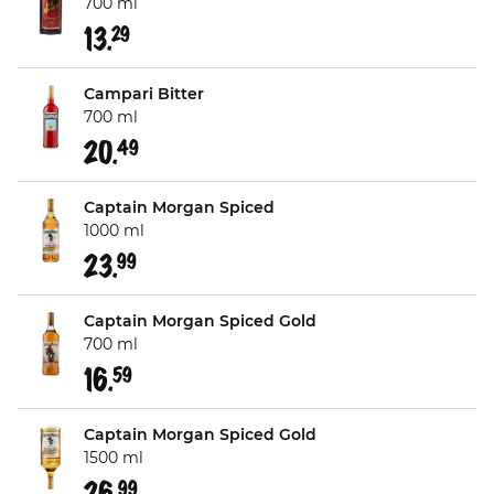
700 ml
13.
29
Campari Bitter
700 ml
20.
49
Captain Morgan Spiced
1000 ml
23.
99
Captain Morgan Spiced Gold
700 ml
16.
59
Captain Morgan Spiced Gold
1500 ml
26.
99