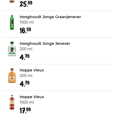
25.
99
Hooghoudt Jonge Graanjenever
1000 ml
16.
59
Hooghoudt Jonge Jenever
200 ml
4.
79
Hoppe Vieux
200 ml
4.
79
Hoppe Vieux
1000 ml
17.
99