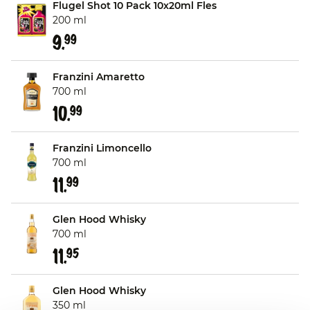
Flugel Shot 10 Pack 10x20ml Fles
200 ml
9.
99
Franzini Amaretto
700 ml
10.
99
Franzini Limoncello
700 ml
11.
99
Glen Hood Whisky
700 ml
11.
95
Glen Hood Whisky
350 ml