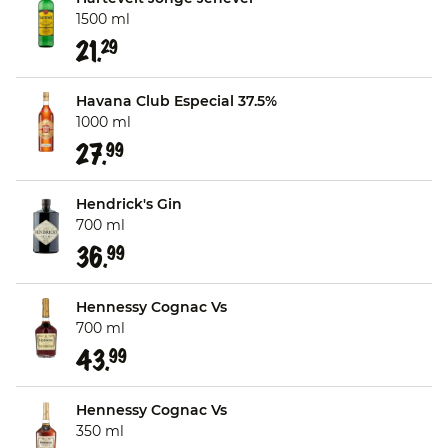
1500 ml
21.
29
Havana Club Especial 37.5%
1000 ml
27.
99
Hendrick's Gin
700 ml
36.
99
Hennessy Cognac Vs
700 ml
43.
99
Hennessy Cognac Vs
350 ml