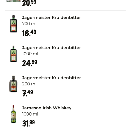
20.
99
Jagermeister Kruidenbitter
700 ml
18.
49
Jagermeister Kruidenbitter
1000 ml
24.
99
Jagermeister Kruidenbitter
200 ml
7.
49
Jameson Irish Whiskey
1000 ml
31.
99