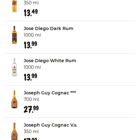
350 ml
13.
49
Jose Diego Dark Rum
1000 ml
13.
99
Jose Diego White Rum
1000 ml
13.
99
Joseph Guy Cognac ***
700 ml
27.
99
Joseph Guy Cognac V.s.
350 ml