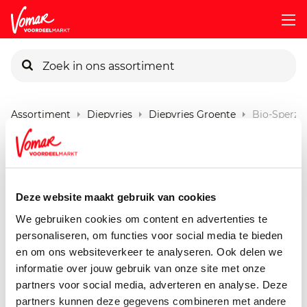
KIK-kaart
Assortiment
Diepvries
Diepvries Groente
Bio-Sperzi
Pincode vergeten
Bio+ Sperziebonen
450 gram
Persoonlijk KIK-account
Deze website maakt gebruik van cookies
We gebruiken cookies om content en advertenties te
personaliseren, om functies voor social media te bieden
en om ons websiteverkeer te analyseren. Ook delen we
informatie over jouw gebruik van onze site met onze
partners voor social media, adverteren en analyse. Deze
partners kunnen deze gegevens combineren met andere