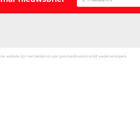
ze website zijn niet bestemd voor grootverbruikers en/of wederverkopers.