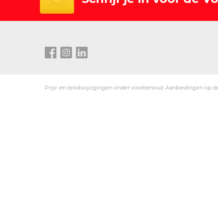
Prijs- en tekstwijzigingen onder voorbehoud. Aanbiedingen op de