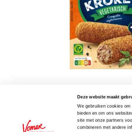
Deze website maakt gebru
Schrijf je in voor de 
We gebruiken cookies om c
bieden en om ons websitev
site met onze partners vo
combineren met andere inf