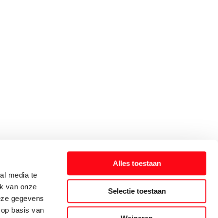
Alles toestaan
al media te
ik van onze
Selectie toestaan
deze gegevens
 op basis van