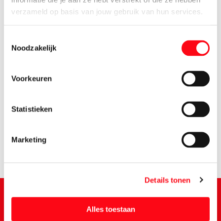
verzameld op basis van jouw gebruik van hun services.
Toestemmingsselectie
Noodzakelijk
Voorkeuren
5.
69
Statistieken
Marketing
Details tonen
Alles toestaan