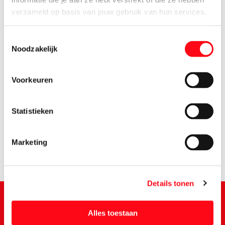
verzameld op basis van jouw gebruik van hun services.
Toestemmingsselectie
Noodzakelijk
Voorkeuren
2.
95
Statistieken
Marketing
Details tonen
Alles toestaan