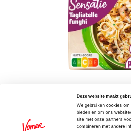
Deze website maakt gebru
Schrijf je in voor de 
We gebruiken cookies om c
bieden en om ons websitev
site met onze partners vo
combineren met andere inf