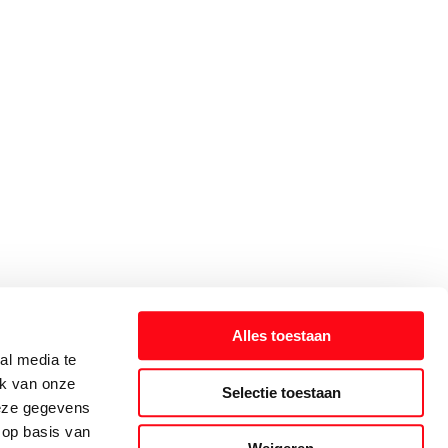
Alles toestaan
al media te
ik van onze
Selectie toestaan
deze gegevens
 op basis van