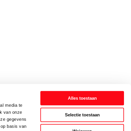
Alles toestaan
al media te
ik van onze
Selectie toestaan
deze gegevens
 op basis van