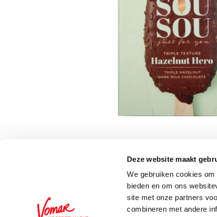
Deze website maakt gebru
Schrijf je in voor de 
We gebruiken cookies om c
bieden en om ons websitev
site met onze partners vo
combineren met andere inf