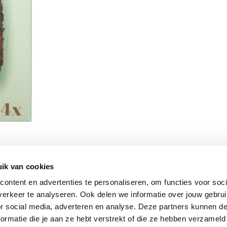
ik van cookies
Vomar nieuwsbrief
ontent en advertenties te personaliseren, om functies voor soci
erkeer te analyseren. Ook delen we informatie over jouw gebru
or social media, adverteren en analyse. Deze partners kunnen 
ormatie die je aan ze hebt verstrekt of die ze hebben verzameld