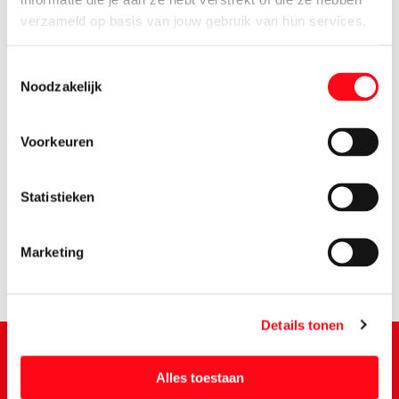
verzameld op basis van jouw gebruik van hun services.
Toestemmingsselectie
Noodzakelijk
Voorkeuren
1.
92
Statistieken
Marketing
Details tonen
Alles toestaan