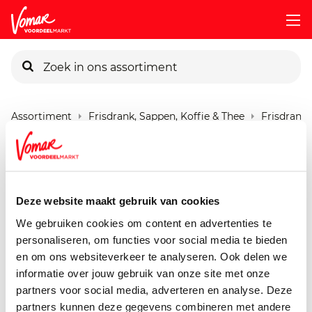
KIK-kaart
Assortiment
Frisdrank, Sappen, Koffie & Thee
Frisdrank
Pincode vergeten
Coca Cola Zero Caffeinevrij
Fles
Persoonlijk KIK-account
Deze website maakt gebruik van cookies
1500 ml
We gebruiken cookies om content en advertenties te
personaliseren, om functies voor social media te bieden
en om ons websiteverkeer te analyseren. Ook delen we
informatie over jouw gebruik van onze site met onze
partners voor social media, adverteren en analyse. Deze
partners kunnen deze gegevens combineren met andere