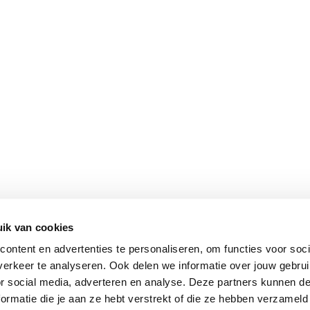
ik van cookies
Vomar nieuwsbrief
ontent en advertenties te personaliseren, om functies voor soci
erkeer te analyseren. Ook delen we informatie over jouw gebru
or social media, adverteren en analyse. Deze partners kunnen 
ormatie die je aan ze hebt verstrekt of die ze hebben verzameld