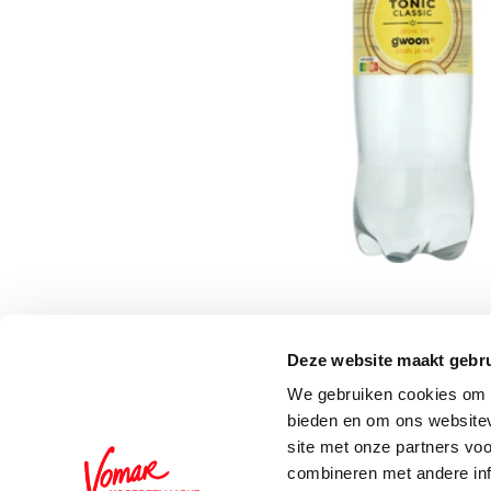
Deze website maakt gebru
Schrijf je in voor de 
We gebruiken cookies om c
bieden en om ons websitev
site met onze partners vo
combineren met andere inf