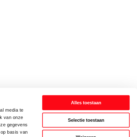
Alles toestaan
al media te
ik van onze
Selectie toestaan
deze gegevens
 op basis van