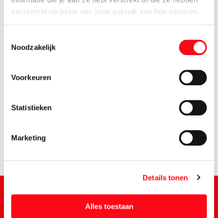
verzameld op basis van jouw gebruik van hun services.
Toestemmingsselectie
Noodzakelijk
Voorkeuren
2.
99
Statistieken
Marketing
Details tonen
Alles toestaan