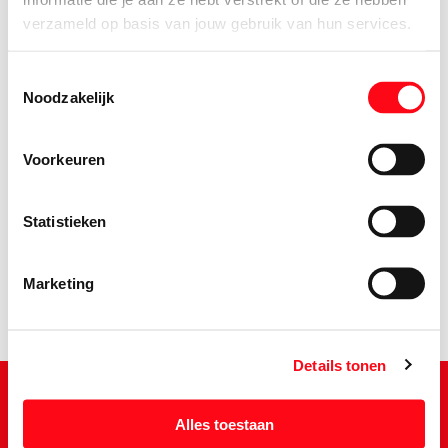
verzameld op basis van jouw gebruik van hun services.
Toestemmingsselectie
Noodzakelijk
Voorkeuren
3.
69
Statistieken
Marketing
Details tonen
Alles toestaan