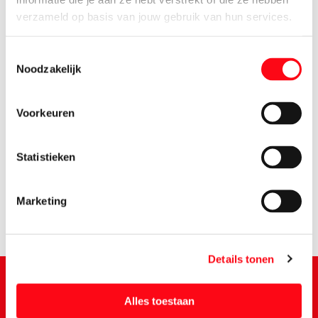
verzameld op basis van jouw gebruik van hun services.
Toestemmingsselectie
Noodzakelijk
Voorkeuren
6.
49
Statistieken
Marketing
Details tonen
Alles toestaan