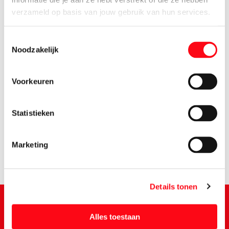
verzameld op basis van jouw gebruik van hun services.
Toestemmingsselectie
Noodzakelijk
Voorkeuren
0.
92
Statistieken
Marketing
Details tonen
Alles toestaan