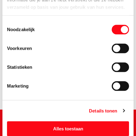
verzameld op basis van jouw gebruik van hun services.
Toestemmingsselectie
Noodzakelijk
Voorkeuren
6.
99
Statistieken
Marketing
Details tonen
Alles toestaan