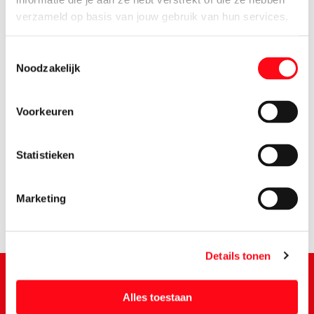
verzameld op basis van jouw gebruik van hun services.
Toestemmingsselectie
Noodzakelijk
Voorkeuren
9.
75
Statistieken
Marketing
Details tonen
Alles toestaan