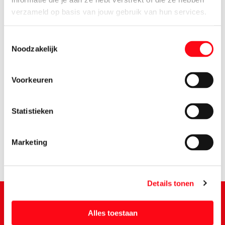
verzameld op basis van jouw gebruik van hun services.
Toestemmingsselectie
Noodzakelijk
Voorkeuren
2.
19
Statistieken
Marketing
Details tonen
Alles toestaan