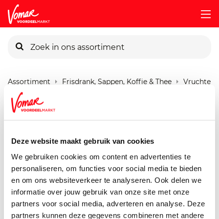
KIK-kaart
Assortiment
Frisdrank, Sappen, Koffie & Thee
Vruchtens
Pincode vergeten
Dubbelfrisss Boost
Appel/Perzik 6-pack
Persoonlijk KIK-account
Deze website maakt gebruik van cookies
1200 ml
We gebruiken cookies om content en advertenties te
personaliseren, om functies voor social media te bieden
en om ons websiteverkeer te analyseren. Ook delen we
informatie over jouw gebruik van onze site met onze
partners voor social media, adverteren en analyse. Deze
partners kunnen deze gegevens combineren met andere