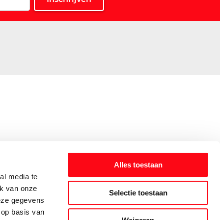
Alles toestaan
al media te
ik van onze
Selectie toestaan
deze gegevens
 op basis van