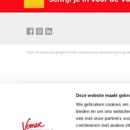
Prijs- en tekstwijzigingen onder voorbehoud. Aanbiedingen op de
Deze website maakt gebru
We gebruiken cookies om c
bieden en om ons websitev
site met onze partners vo
combineren met andere inf