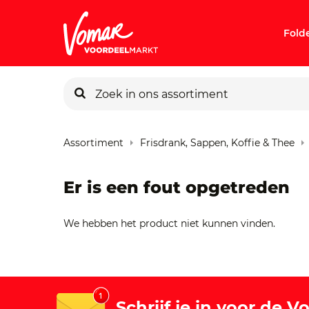
Fold
KIK-kaart
Assortiment
Frisdrank, Sappen, Koffie & Thee
Pincode v
Er is een fout opgetreden
Persoonlij
We hebben het product niet kunnen vinden.
Schrijf je in voor de 