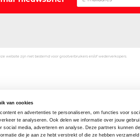
ze website zijn niet bestemd voor grootverbruikers en/of wederverkopers.
ik van cookies
ontent en advertenties te personaliseren, om functies voor soci
erkeer te analyseren. Ook delen we informatie over jouw gebru
or social media, adverteren en analyse. Deze partners kunnen 
ormatie die je aan ze hebt verstrekt of die ze hebben verzameld