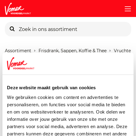
KIK-kaart
Assortiment
Frisdrank, Sappen, Koffie & Thee
Vruchtens
Pincode vergeten
G'woon Sinaasappel
Vruchtvlees
Persoonlijk KIK-account
Deze website maakt gebruik van cookies
1000 ml
We gebruiken cookies om content en advertenties te
personaliseren, om functies voor social media te bieden
en om ons websiteverkeer te analyseren. Ook delen we
informatie over jouw gebruik van onze site met onze
partners voor social media, adverteren en analyse. Deze
partners kunnen deze gegevens combineren met andere