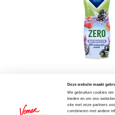
Deze website maakt gebru
Schrijf je in voor de 
We gebruiken cookies om c
bieden en om ons websitev
site met onze partners vo
combineren met andere inf