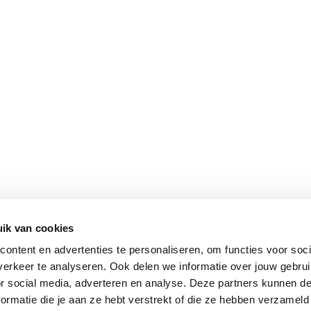
ik van cookies
Vomar nieuwsbrief
ontent en advertenties te personaliseren, om functies voor soci
erkeer te analyseren. Ook delen we informatie over jouw gebru
or social media, adverteren en analyse. Deze partners kunnen 
ormatie die je aan ze hebt verstrekt of die ze hebben verzameld