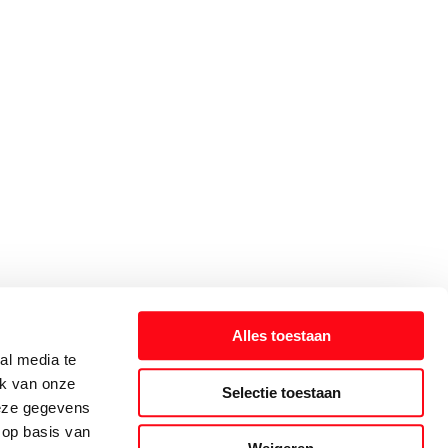
Alles toestaan
al media te
ik van onze
Selectie toestaan
deze gegevens
 op basis van