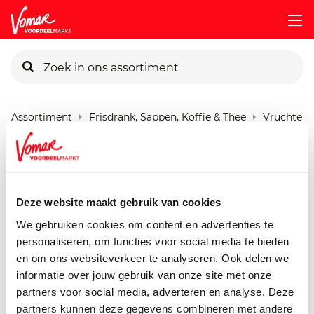
KIK-kaart
Assortiment
Frisdrank, Sappen, Koffie & Thee
Vruchtens
Pincode vergeten
Ocean Spray Cranberry
Blackcurrant
Persoonlijk KIK-account
Deze website maakt gebruik van cookies
1000 ml
We gebruiken cookies om content en advertenties te
personaliseren, om functies voor social media te bieden
en om ons websiteverkeer te analyseren. Ook delen we
informatie over jouw gebruik van onze site met onze
partners voor social media, adverteren en analyse. Deze
partners kunnen deze gegevens combineren met andere