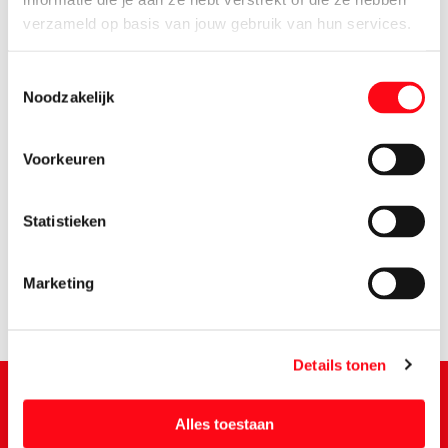
verzameld op basis van jouw gebruik van hun services.
Toestemmingsselectie
Noodzakelijk
Voorkeuren
1.
79
Statistieken
Marketing
Details tonen
Alles toestaan