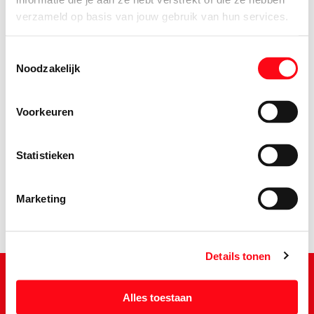
verzameld op basis van jouw gebruik van hun services.
Toestemmingsselectie
Noodzakelijk
Voorkeuren
2.
19
Statistieken
Marketing
Details tonen
Alles toestaan