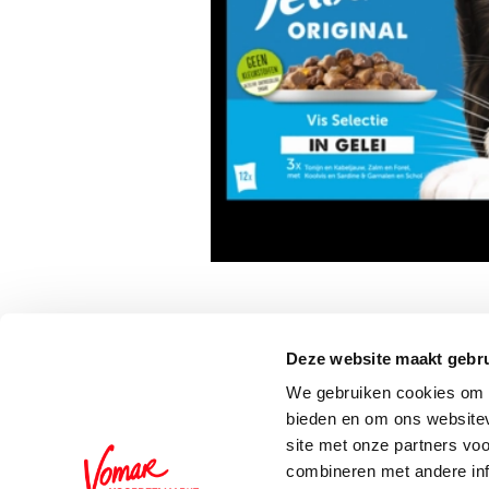
Deze website maakt gebru
Schrijf je in voor de 
We gebruiken cookies om c
bieden en om ons websitev
site met onze partners vo
combineren met andere inf