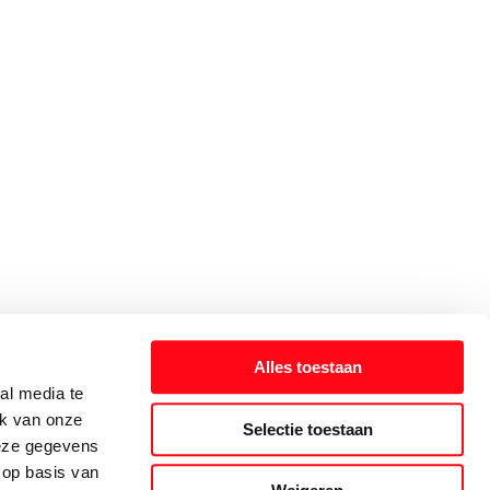
Alles toestaan
al media te
ik van onze
Selectie toestaan
deze gegevens
 op basis van