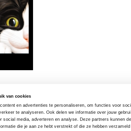
ik van cookies
Vomar nieuwsbrief
ontent en advertenties te personaliseren, om functies voor soci
erkeer te analyseren. Ook delen we informatie over jouw gebru
or social media, adverteren en analyse. Deze partners kunnen 
ormatie die je aan ze hebt verstrekt of die ze hebben verzameld