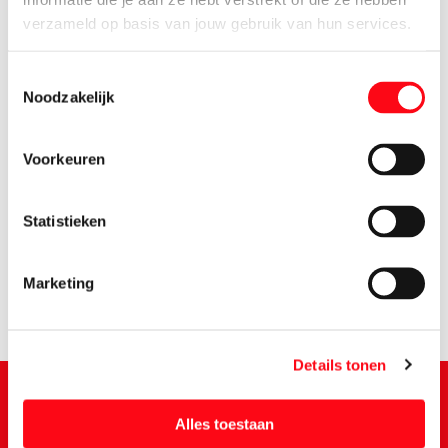
verzameld op basis van jouw gebruik van hun services.
Toestemmingsselectie
Noodzakelijk
Voorkeuren
0.
39
Statistieken
Marketing
Details tonen
Alles toestaan