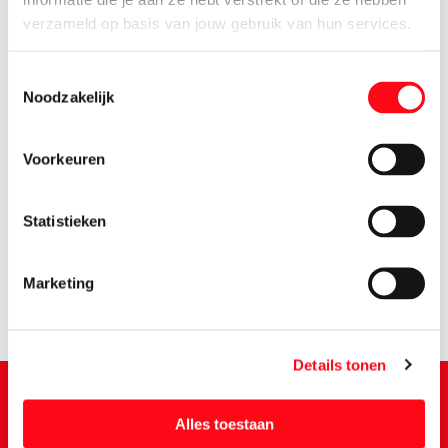
verzameld op basis van jouw gebruik van hun services.
Toestemmingsselectie
Noodzakelijk
Voorkeuren
3.
75
Statistieken
Marketing
Details tonen
Alles toestaan