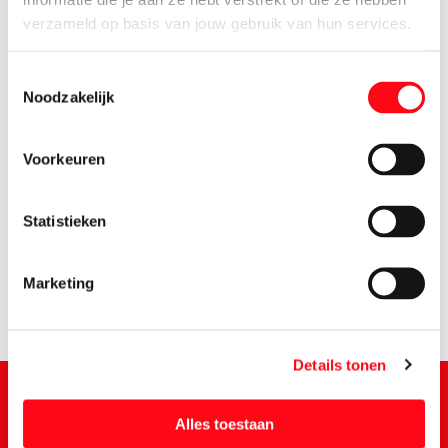
verzameld op basis van jouw gebruik van hun services.
Toestemmingsselectie
Noodzakelijk
Voorkeuren
2.
49
Statistieken
Marketing
Details tonen
Alles toestaan