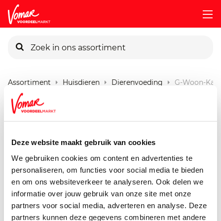
KIK-kaart
Assortiment
Huisdieren
Dierenvoeding
G-Woon-Kat-
Pincode vergeten
G'woon Kat Premium Senior
Kip
Persoonlijk KIK-account
Deze website maakt gebruik van cookies
800 gram
We gebruiken cookies om content en advertenties te
personaliseren, om functies voor social media te bieden
en om ons websiteverkeer te analyseren. Ook delen we
informatie over jouw gebruik van onze site met onze
partners voor social media, adverteren en analyse. Deze
partners kunnen deze gegevens combineren met andere