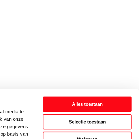
Alles toestaan
al media te
ik van onze
Selectie toestaan
deze gegevens
 op basis van