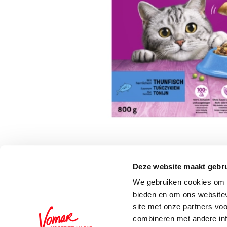
Deze website maakt gebru
Schrijf je in voor de 
We gebruiken cookies om c
bieden en om ons websitev
site met onze partners vo
combineren met andere inf