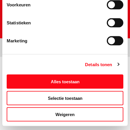
Voorkeuren
Statistieken
Marketing
Details tonen
Prijs- en tekstwijzigingen onder voorbehoud. Aanbiedingen op deze
website zijn niet bestemd voor grootverbruikers en/of wederverkopers.
Alles toestaan
Selectie toestaan
Weigeren