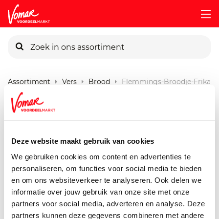
KIK-kaart
Assortiment
Vers
Brood
Flemmings-Broodje-Frikand
Pincode vergeten
Flemmings Broodje
Frikandel
Persoonlijk KIK-account
Deze website maakt gebruik van cookies
2 stuks
We gebruiken cookies om content en advertenties te
personaliseren, om functies voor social media te bieden
en om ons websiteverkeer te analyseren. Ook delen we
informatie over jouw gebruik van onze site met onze
partners voor social media, adverteren en analyse. Deze
partners kunnen deze gegevens combineren met andere