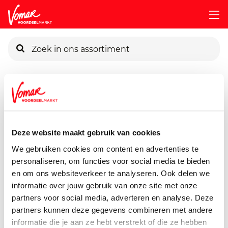
KIK-kaart
Assortiment
Vers
Fruit
Fruitmix-Ananas-Blokjes-150g
Pincode vergeten
Healthy Hand Ananas
Blokjes
Deze website maakt gebruik van cookies
Persoonlijk KIK-account
We gebruiken cookies om content en advertenties te
150 gram
personaliseren, om functies voor social media te bieden
en om ons websiteverkeer te analyseren. Ook delen we
informatie over jouw gebruik van onze site met onze
partners voor social media, adverteren en analyse. Deze
partners kunnen deze gegevens combineren met andere
informatie die je aan ze hebt verstrekt of die ze hebben