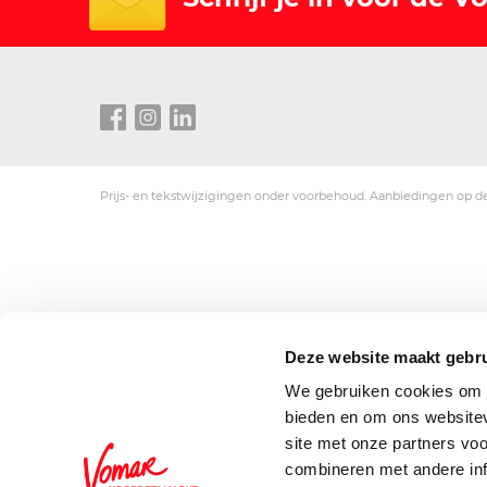
Prijs- en tekstwijzigingen onder voorbehoud. Aanbiedingen op de
Deze website maakt gebru
We gebruiken cookies om c
bieden en om ons websitev
site met onze partners vo
combineren met andere inf