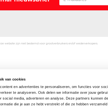
ze website zijn niet bestemd voor grootverbruikers en/of wederverkopers.
ik van cookies
ontent en advertenties te personaliseren, om functies voor soci
erkeer te analyseren. Ook delen we informatie over jouw gebru
or social media, adverteren en analyse. Deze partners kunnen 
ormatie die je aan ze hebt verstrekt of die ze hebben verzameld