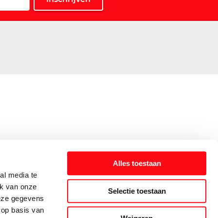
Alles toestaan
al media te
ik van onze
Selectie toestaan
deze gegevens
 op basis van