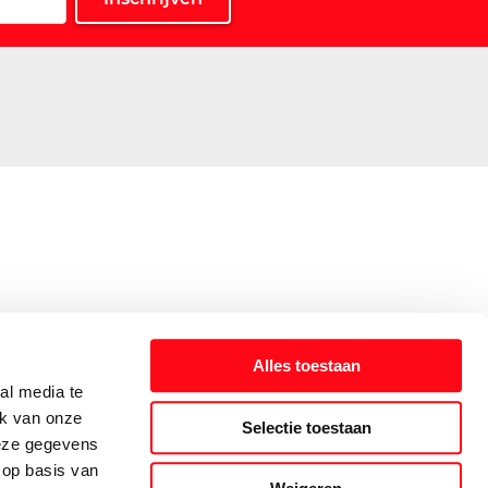
Alles toestaan
al media te
ik van onze
Selectie toestaan
deze gegevens
 op basis van