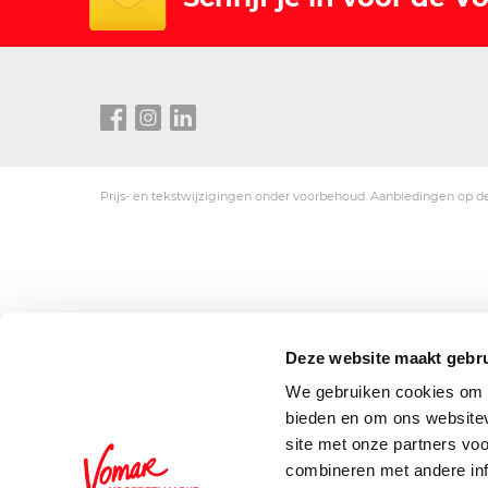
Prijs- en tekstwijzigingen onder voorbehoud. Aanbiedingen op de
Deze website maakt gebru
We gebruiken cookies om c
bieden en om ons websitev
site met onze partners vo
combineren met andere inf