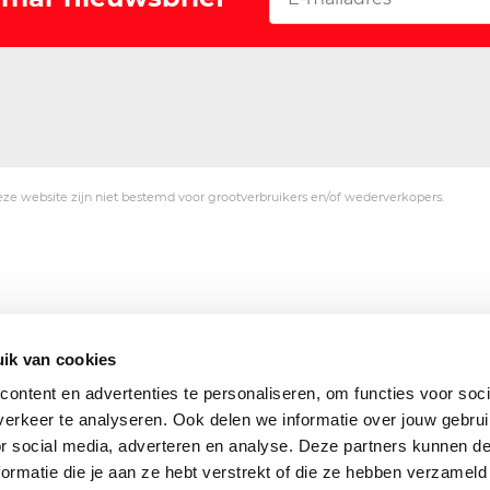
ze website zijn niet bestemd voor grootverbruikers en/of wederverkopers.
ik van cookies
ontent en advertenties te personaliseren, om functies voor soci
erkeer te analyseren. Ook delen we informatie over jouw gebru
or social media, adverteren en analyse. Deze partners kunnen 
ormatie die je aan ze hebt verstrekt of die ze hebben verzameld