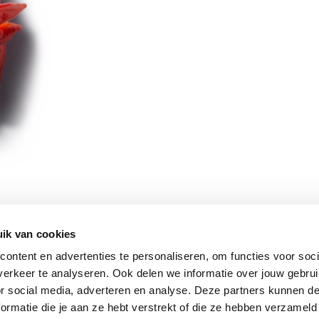
ik van cookies
Vomar nieuwsbrief
ontent en advertenties te personaliseren, om functies voor soci
erkeer te analyseren. Ook delen we informatie over jouw gebru
or social media, adverteren en analyse. Deze partners kunnen 
ormatie die je aan ze hebt verstrekt of die ze hebben verzameld