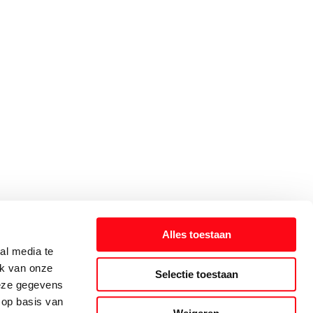
Alles toestaan
al media te
ik van onze
Selectie toestaan
deze gegevens
 op basis van