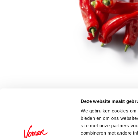
Deze website maakt gebru
Schrijf je in voor de 
We gebruiken cookies om c
bieden en om ons websitev
site met onze partners vo
combineren met andere inf