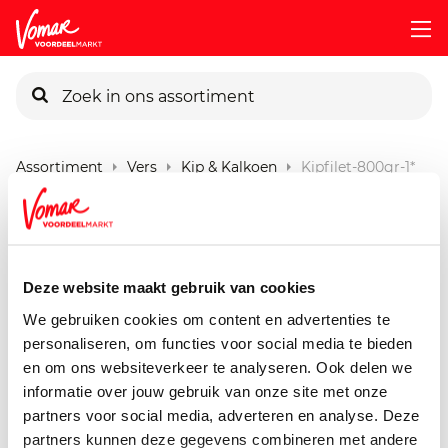
KIK-kaart
Assortiment
Vers
Kip & Kalkoen
Kipfilet-800gr-1*
Pincode vergeten
Guldenhoeve Kipfilet 4st
800 gram
Persoonlijk KIK-account
Deze website maakt gebruik van cookies
We gebruiken cookies om content en advertenties te
personaliseren, om functies voor social media te bieden
en om ons websiteverkeer te analyseren. Ook delen we
informatie over jouw gebruik van onze site met onze
partners voor social media, adverteren en analyse. Deze
partners kunnen deze gegevens combineren met andere