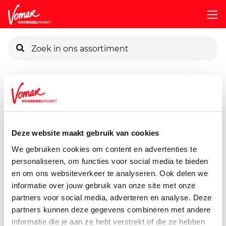
KIK-kaart
Assortiment
Vers
Kip & Kalkoen
Scharrel-Hele-Kip
Pincode vergeten
Guldenhoeve Hele Kip
Deze website maakt gebruik van cookies
1300 gram
Persoonlijk KIK-account
We gebruiken cookies om content en advertenties te
personaliseren, om functies voor social media te bieden
en om ons websiteverkeer te analyseren. Ook delen we
informatie over jouw gebruik van onze site met onze
partners voor social media, adverteren en analyse. Deze
partners kunnen deze gegevens combineren met andere
informatie die je aan ze hebt verstrekt of die ze hebben