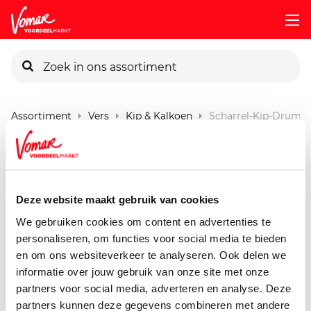
KIK-kaart
Assortiment
Vers
Kip & Kalkoen
Scharrel-Kip-Drumst
Pincode vergeten
Guldenhoeve Kip Drumstick
900 gram
Persoonlijk KIK-account
Deze website maakt gebruik van cookies
We gebruiken cookies om content en advertenties te
personaliseren, om functies voor social media te bieden
en om ons websiteverkeer te analyseren. Ook delen we
informatie over jouw gebruik van onze site met onze
partners voor social media, adverteren en analyse. Deze
partners kunnen deze gegevens combineren met andere