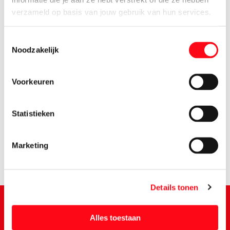
verzameld op basis van jouw gebruik van hun services.
Toestemmingsselectie
Noodzakelijk
Voorkeuren
3.
84
Statistieken
Marketing
Details tonen
Alles toestaan