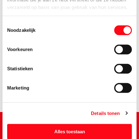
verzameld op basis van jouw gebruik van hun services.
Toestemmingsselectie
Noodzakelijk
Voorkeuren
2.
55
Statistieken
Marketing
Details tonen
Alles toestaan