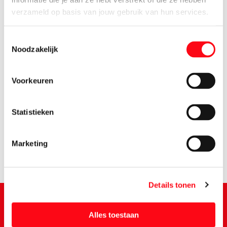
verzameld op basis van jouw gebruik van hun services.
Toestemmingsselectie
Noodzakelijk
Voorkeuren
3.
15
Statistieken
Marketing
Details tonen
Alles toestaan